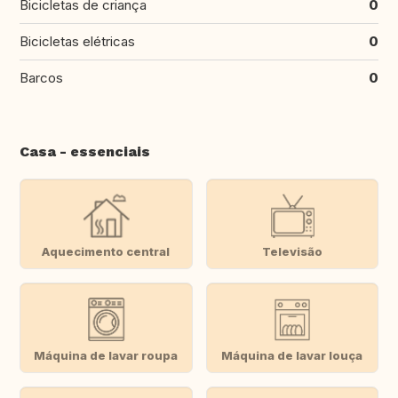
Bicicletas de criança
0
Bicicletas elétricas
0
Barcos
0
Casa - essenciais
Aquecimento central
Televisão
Máquina de lavar roupa
Máquina de lavar louça