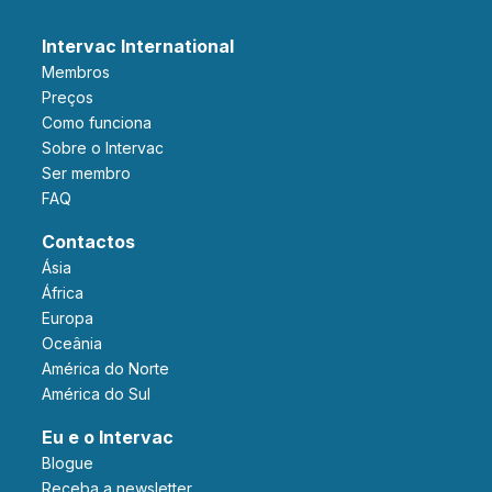
Intervac International
Membros
Preços
Como funciona
Sobre o Intervac
Ser membro
FAQ
Contactos
Ásia
África
Europa
Oceânia
América do Norte
América do Sul
Eu e o Intervac
Blogue
Receba a newsletter