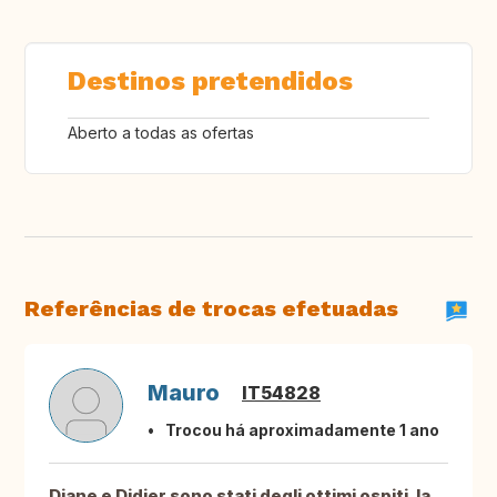
Destinos pretendidos
Aberto a todas as ofertas
Referências de trocas efetuadas
Mauro
IT54828
Trocou há aproximadamente 1 ano
Diane e Didier sono stati degli ottimi ospiti, la