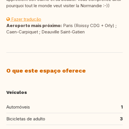
pourquoi tout le monde veut visiter la Normandie :-))
Fazer tradução
Aeroporto mais próximo:
Paris (Roissy CDG + Orly) ;
Caen-Carpiquet ; Deauville Saint-Gatien
O que este espaço oferece
Veículos
Automóveis
1
Bicicletas de adulto
3