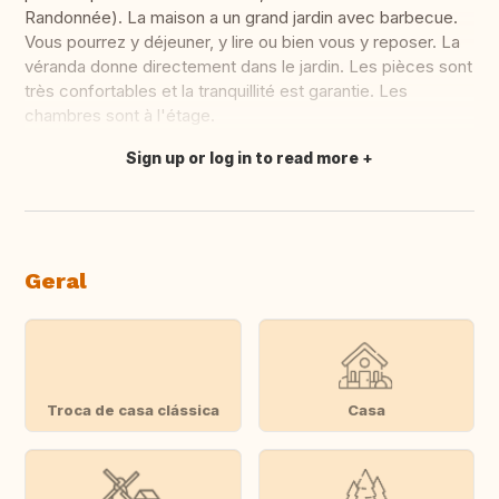
Randonnée). La maison a un grand jardin avec barbecue.
Vous pourrez y déjeuner, y lire ou bien vous y reposer. La
véranda donne directement dans le jardin. Les pièces sont
très confortables et la tranquillité est garantie. Les
chambres sont à l'étage.
Sign up or log in to read more
Fazer tradução
Geral
Troca de casa clássica
Casa