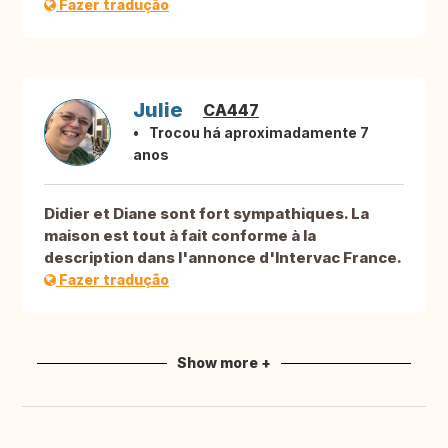
Fazer tradução
Julie
CA447
Trocou há aproximadamente 7
anos
Didier et Diane sont fort sympathiques. La
maison est tout à fait conforme à la
description dans l'annonce d'Intervac France.
Fazer tradução
Show more +