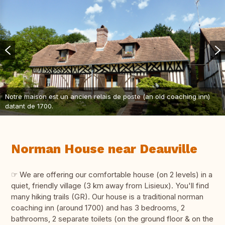
Notre maison est un ancien relais de poste (an old coaching inn)
datant de 1700.
Norman House near Deauville
☞ We are offering our comfortable house (on 2 levels) in a
quiet, friendly village (3 km away from Lisieux). You'll find
many hiking trails (GR). Our house is a traditional norman
coaching inn (around 1700) and has 3 bedrooms, 2
bathrooms, 2 separate toilets (on the ground floor & on the