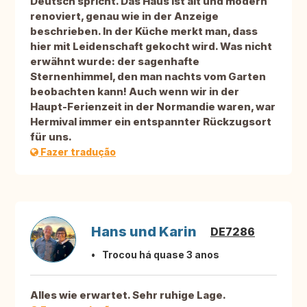
Deutsch spricht. Das Haus ist alt und modern
renoviert, genau wie in der Anzeige
beschrieben. In der Küche merkt man, dass
hier mit Leidenschaft gekocht wird. Was nicht
erwähnt wurde: der sagenhafte
Sternenhimmel, den man nachts vom Garten
beobachten kann! Auch wenn wir in der
Haupt-Ferienzeit in der Normandie waren, war
Hermival immer ein entspannter Rückzugsort
für uns.
Fazer tradução
Hans und Karin
DE7286
Trocou há quase 3 anos
Alles wie erwartet. Sehr ruhige Lage.