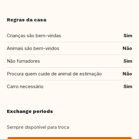
Regras da casa
Crianças são bem-vindas
Sim
Animais são bem-vindos
Não
Não fumadores
Sim
Procura quem cuide de animal de estimação
Não
Carro necessário
Sim
Exchange periods
Sempre disponível para troca