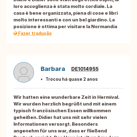
loro accoglienza è stata molto cordiale. La
casa è bene organizzata, piena di cose e libri
molto interessanti e con un bel giardino. La
posizione è ottima per visitare la Normandia
Fazer tradução
Barbara
DE1014955
Trocou há quase 2 anos
Wir hatten eine wunderbare Zeit in Hermival.
Wir wurden herzlich begrüßt und mit einem
typisch französischen Essen willkommen
geheißen. Didier hat uns mit sehr vielen
Informationen versorgt. Besonders
angenehm für uns war, dass er fließend