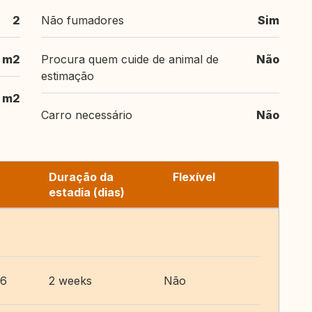
2
Não fumadores
Sim
 m2
Procura quem cuide de animal de
Não
estimação
 m2
Carro necessário
Não
Duração da
Flexível
estadia (dias)
26
2 weeks
Não