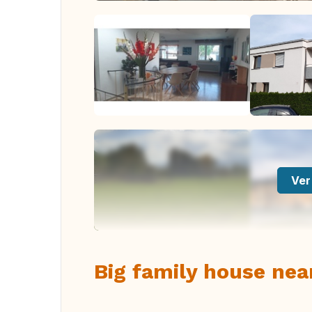
Ver
Big family house nea