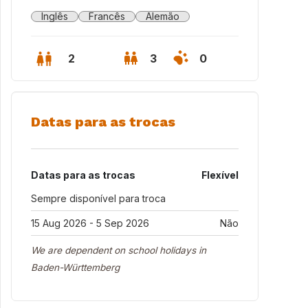
Inglês
Francês
Alemão
2
3
0
Datas para as trocas
Datas para as trocas
Flexível
Sempre disponível para troca
15 Aug 2026 - 5 Sep 2026
Não
We are dependent on school holidays in
Baden-Württemberg