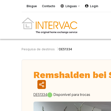
Blogue
Contacto
Línguas
Login
Pesquisa de destinos
DE51334
Remshalden bei 
DE51334
Disponível para trocas