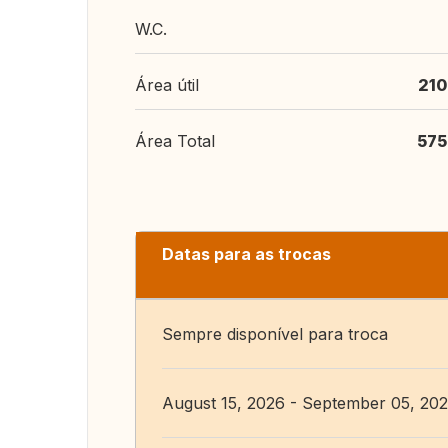
W.C.
Área útil
210
Área Total
575
Datas para as trocas
Sempre disponível para troca
August 15, 2026 - September 05, 20