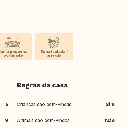
Numa pequena
Zona isolada /
localidade
privada
Regras da casa
5
Crianças são bem-vindas
Sim
9
Animais são bem-vindos
Não