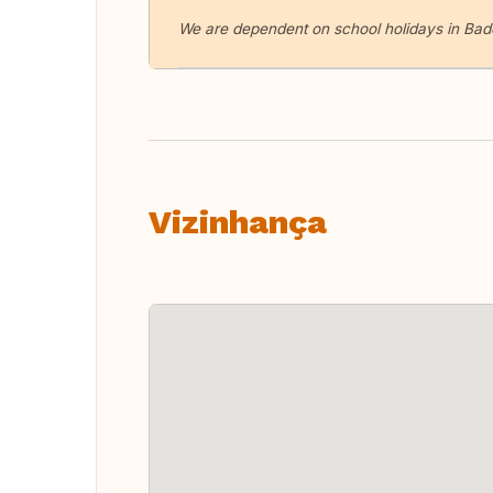
We are dependent on school holidays in Ba
Vizinhança