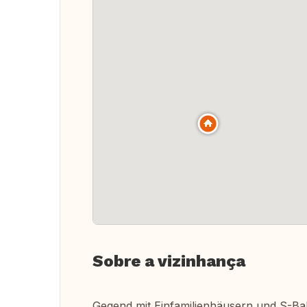
Sobre a vizinhança
Gegend mit Einfamilienhäusern und S-B