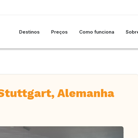
Destinos
Preços
Como funciona
Sobre
Stuttgart, Alemanha