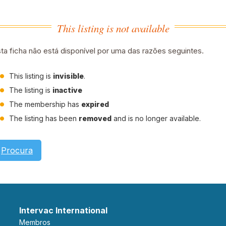
This listing is not available
ta ficha não está disponível por uma das razões seguintes.
This listing is
invisible
.
The listing is
inactive
The membership has
expired
The listing has been
removed
and is no longer available.
Procura
Intervac International
Membros