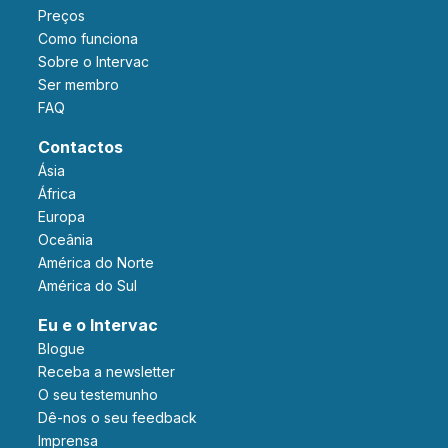
Preços
Como funciona
Sobre o Intervac
Ser membro
FAQ
Contactos
Ásia
África
Europa
Oceânia
América do Norte
América do Sul
Eu e o Intervac
Blogue
Receba a newsletter
O seu testemunho
Dê-nos o seu feedback
Imprensa