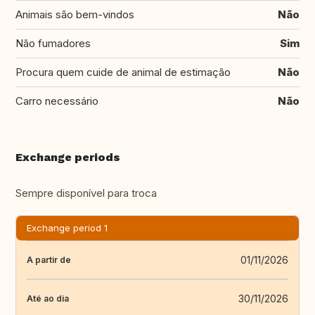
Animais são bem-vindos
Não
Não fumadores
Sim
Procura quem cuide de animal de estimação
Não
Carro necessário
Não
Exchange periods
Sempre disponível para troca
Exchange period 1
01/11/2026
A partir de
30/11/2026
Até ao dia