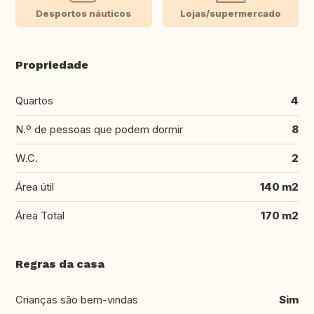
Desportos náuticos
Lojas/supermercado
Propriedade
Quartos
4
N.º de pessoas que podem dormir
8
W.C.
2
Área útil
140 m2
Área Total
170 m2
Regras da casa
Crianças são bem-vindas
Sim