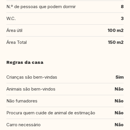
N.º de pessoas que podem dormir
8
W.C.
3
Área útil
100 m2
Área Total
150 m2
Regras da casa
Crianças são bem-vindas
Sim
Animais são bem-vindos
Não
Não fumadores
Não
Procura quem cuide de animal de estimação
Não
Carro necessário
Não