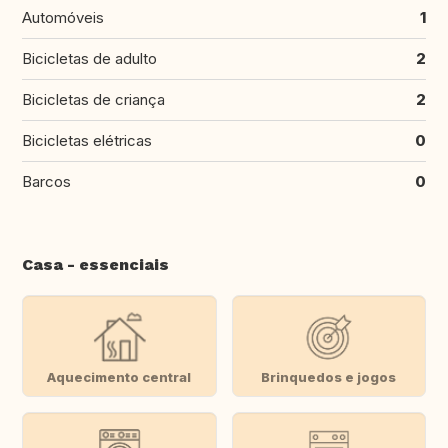
Automóveis
1
Bicicletas de adulto
2
Bicicletas de criança
2
Bicicletas elétricas
0
Barcos
0
Casa - essenciais
Aquecimento central
Brinquedos e jogos