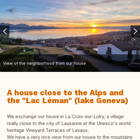
View of the neighborhood from our house
A house close to the Alps and
the "Lac Léman" (lake Geneva)
We exchange our house in La Croix-sur-Lutry, a village
really close to the city of Lausanne at the Unesco's world
heritage Vineyard Terraces of Lavaux.
We have a very nice view from our house to the mountains