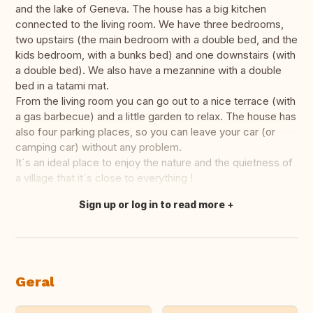
and the lake of Geneva. The house has a big kitchen
connected to the living room. We have three bedrooms,
two upstairs (the main bedroom with a double bed, and the
kids bedroom, with a bunks bed) and one downstairs (with
a double bed). We also have a mezannine with a double
bed in a tatami mat.
From the living room you can go out to a nice terrace (with
a gas barbecue) and a little garden to relax. The house has
also four parking places, so you can leave your car (or
camping car) without any problem.
It´s an ideal place to enjoy the nature and the quietness of
a village that it´s close to everything !
Sign up or log in to read more
Fazer tradução
Geral