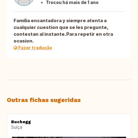
Trocou há mais de 1 ano
Familia encantadora y siempre atenta a
cualquier cuestion que se les pregunte,
contestan al instante.Para repetir en otra
ocasion.
Fazer tradução
Outras fichas sugeridas
Buchegg
Suíça