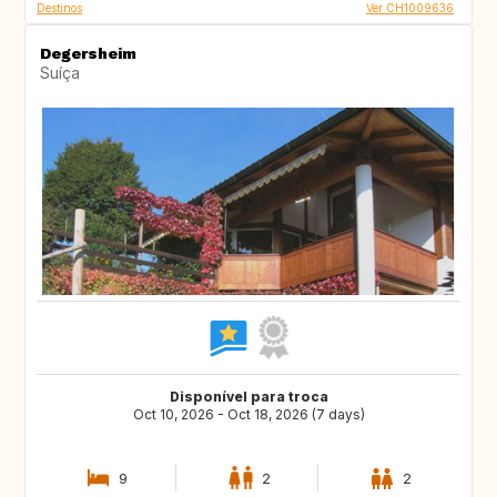
Destinos
Ver CH1009636
Degersheim
Suíça
Disponível para troca
Oct 10, 2026 - Oct 18, 2026 (7 days)
9
2
2