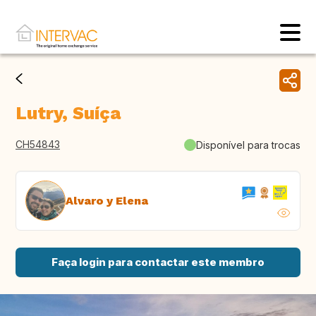
Lutry, Suíça
CH54843
Disponível para trocas
Alvaro y Elena
Faça login para contactar este membro