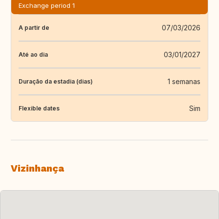
Exchange period 1
07/03/2026
A partir de
03/01/2027
Até ao dia
1 semanas
Duração da estadia (dias)
Sim
Flexible dates
Vizinhança