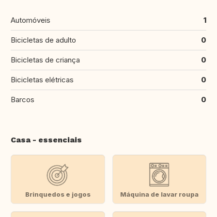
Automóveis
1
Bicicletas de adulto
0
Bicicletas de criança
0
Bicicletas elétricas
0
Barcos
0
Casa - essenciais
Brinquedos e jogos
Máquina de lavar roupa