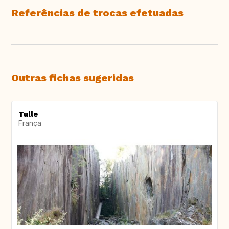
Referências de trocas efetuadas
Outras fichas sugeridas
Tulle
França