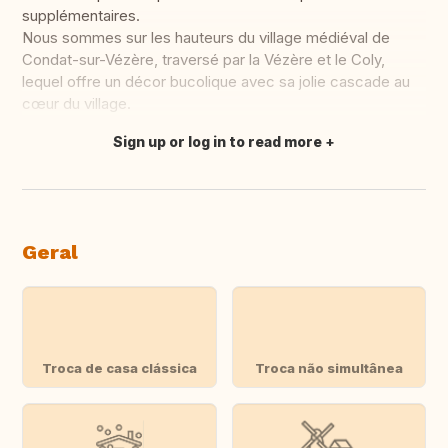
supplémentaires.
Nous sommes sur les hauteurs du village médiéval de
Condat-sur-Vézère, traversé par la Vézère et le Coly,
lequel offre un décor bucolique avec sa jolie cascade au
cœur du village.
Sign up or log in to read more
Fazer tradução
Geral
Troca de casa clássica
Troca não simultânea