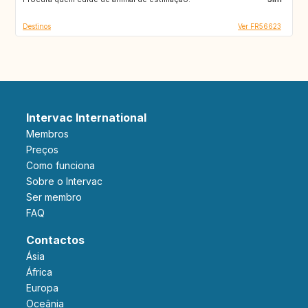
Destinos
Ver FR56623
Intervac International
Membros
Preços
Como funciona
Sobre o Intervac
Ser membro
FAQ
Contactos
Ásia
África
Europa
Oceânia