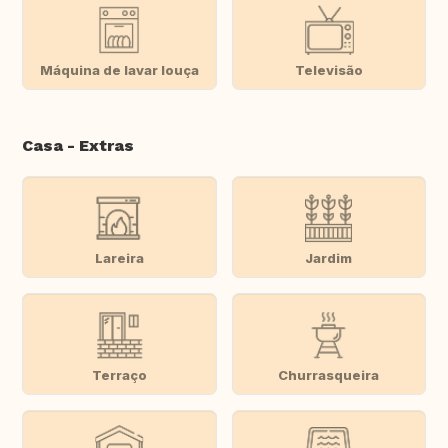
Máquina de lavar louça
Televisão
Casa - Extras
Lareira
Jardim
Terraço
Churrasqueira