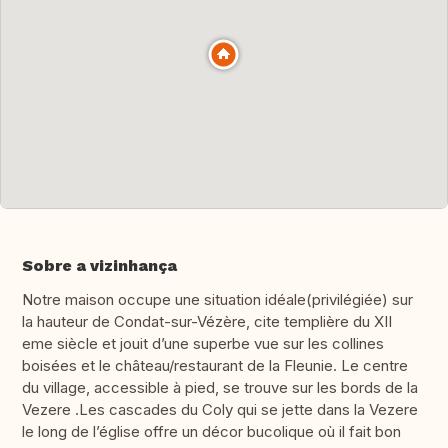
Sobre a vizinhança
Notre maison occupe une situation idéale(privilégiée) sur
la hauteur de Condat-sur-Vézère, cite templière du XII
eme siècle et jouit d’une superbe vue sur les collines
boisées et le château/restaurant de la Fleunie. Le centre
du village, accessible à pied, se trouve sur les bords de la
Vezere .Les cascades du Coly qui se jette dans la Vezere
le long de l’église offre un décor bucolique où il fait bon