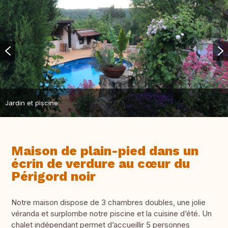
Jardin et piscine
Maison de plain-pied dans un
écrin de verdure au cœur du
Périgord noir
Notre maison dispose de 3 chambres doubles, une jolie
véranda et surplombe notre piscine et la cuisine d’été. Un
chalet indépendant permet d’accueillir 5 personnes