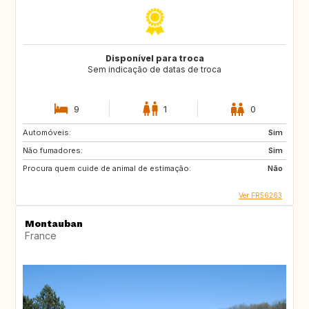
Disponível para troca
Sem indicação de datas de troca
9
1
0
Automóveis:
Sim
Não fumadores:
Sim
Procura quem cuide de animal de estimação:
Não
Ver FR56263
Montauban
France