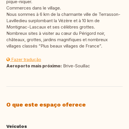
pique-niquer.
Commerces dans le village.
Nous sommes à 6 km de la charmante ville de Terrasson-
Lavilledieu surplombant la Vézère et à 10 km de
Montignac-Lascaux et ses célèbres grottes.
Nombreux sites à visiter au cœur du Périgord noir,
châteaux, grottes, jardins magnifiques et nombreux
villages classés “Plus beaux villages de France”.
Fazer tradução
Aeroporto mais próximo:
Brive-Souillac
O que este espaço oferece
Veículos