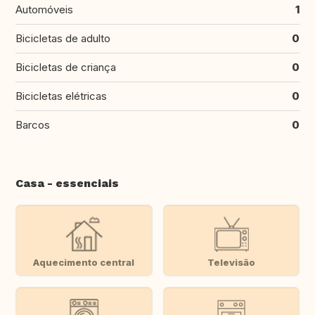
Automóveis
1
Bicicletas de adulto
0
Bicicletas de criança
0
Bicicletas elétricas
0
Barcos
0
Casa - essenciais
Aquecimento central
Televisão