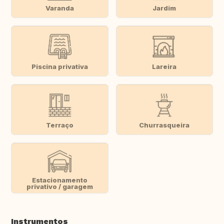
Varanda
Jardim
Piscina privativa
Lareira
Terraço
Churrasqueira
Estacionamento
privativo / garagem
Instrumentos