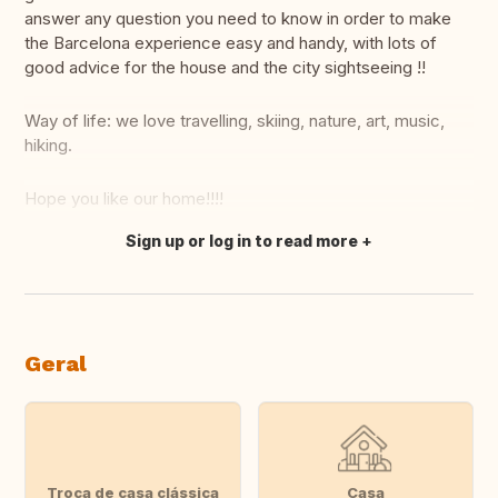
answer any question you need to know in order to make
the Barcelona experience easy and handy, with lots of
good advice for the house and the city sightseeing !!
Way of life: we love travelling, skiing, nature, art, music,
hiking.
Hope you like our home!!!!
Sign up or log in to read more
Fazer tradução
Geral
Troca de casa clássica
Casa