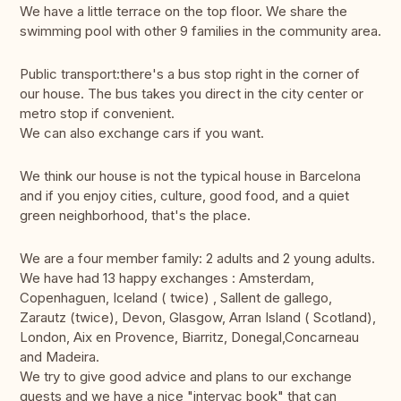
We have a little terrace on the top floor. We share the
swimming pool with other 9 families in the community area.
Public transport:there's a bus stop right in the corner of
our house. The bus takes you direct in the city center or
metro stop if convenient.
We can also exchange cars if you want.
We think our house is not the typical house in Barcelona
and if you enjoy cities, culture, good food, and a quiet
green neighborhood, that's the place.
We are a four member family: 2 adults and 2 young adults.
We have had 13 happy exchanges : Amsterdam,
Copenhaguen, Iceland ( twice) , Sallent de gallego,
Zarautz (twice), Devon, Glasgow, Arran Island ( Scotland),
London, Aix en Provence, Biarritz, Donegal,Concarneau
and Madeira.
We try to give good advice and plans to our exchange
guests and we have a nice "intervac book" that can