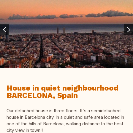
House in quiet neighbourhood
BARCELONA, Spain
Our detached house is three floors. It's a semidetached
house in Barcelona city, in a quiet and safe area located in
one of the hills of Barcelona, walking distance to the best
city view in town!!