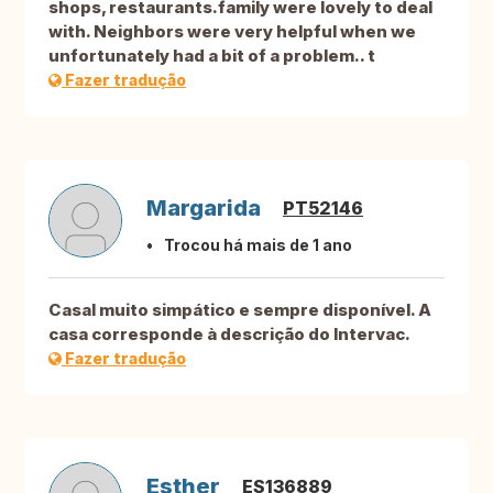
shops, restaurants.family were lovely to deal
with. Neighbors were very helpful when we
unfortunately had a bit of a problem.. t
Fazer tradução
Margarida
PT52146
Trocou há mais de 1 ano
Casal muito simpático e sempre disponível. A
casa corresponde à descrição do Intervac.
Fazer tradução
Esther
ES136889