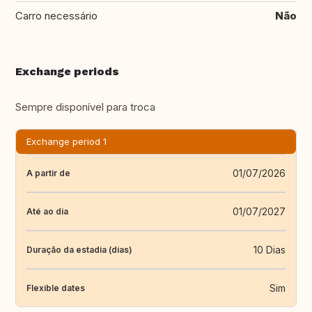
Carro necessário
Não
Exchange periods
Sempre disponível para troca
Exchange period 1
01/07/2026
A partir de
01/07/2027
Até ao dia
10 Dias
Duração da estadia (dias)
Sim
Flexible dates