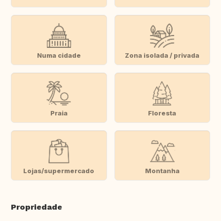
Numa cidade
Zona isolada / privada
Praia
Floresta
Lojas/supermercado
Montanha
Propriedade