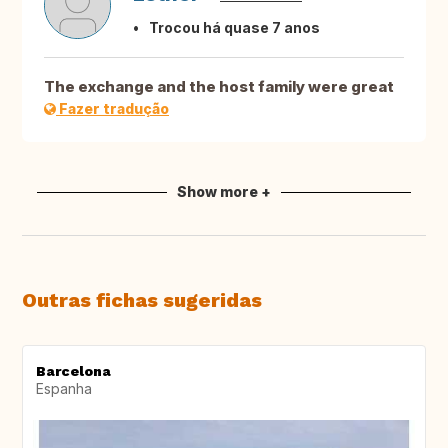
Trocou há quase 7 anos
The exchange and the host family were great
Fazer tradução
Show more +
Outras fichas sugeridas
Barcelona
Espanha