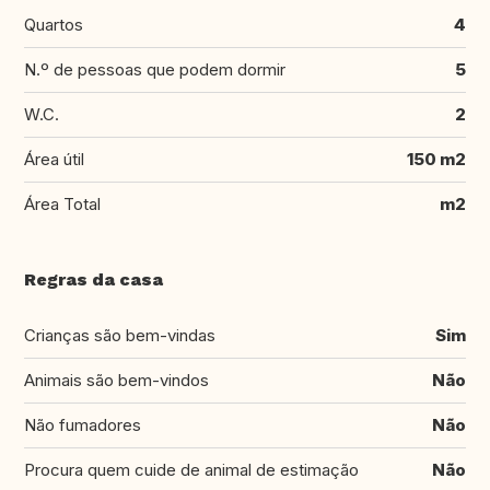
Quartos
4
N.º de pessoas que podem dormir
5
W.C.
2
Área útil
150 m2
Área Total
m2
Regras da casa
Crianças são bem-vindas
Sim
Animais são bem-vindos
Não
Não fumadores
Não
Procura quem cuide de animal de estimação
Não