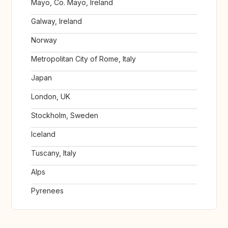
Mayo, Co. Mayo, Ireland
Galway, Ireland
Norway
Metropolitan City of Rome, Italy
Japan
London, UK
Stockholm, Sweden
Iceland
Tuscany, Italy
Alps
Pyrenees