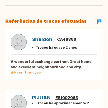
Referências de trocas efetuadas
Sheldon
CA48866
Trocou há quase 2 anos
A wonderful exchange partner. Great home
and excellent neighbourhood and city.
Fazer tradução
PIJUAN
ES1002063
Trocou há aproximadamente 2