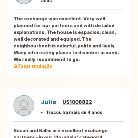
anos
The exchange was excellent. Very well
planned for our partners and with detailed
explanations. The house is espacios, clean,
well decorated and equiped. The
neighbourhooh is colorful, polite and lively.
Many interesting places to discober around.
We really recommend to go.
Fazer tradução
Julie
US1008822
Trocou há mais de 4 anos
Susan and Ballis are excellent exchange
partners - in our 'do-again' category!