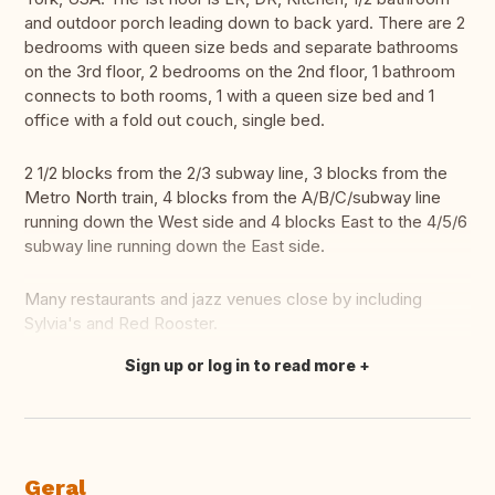
and outdoor porch leading down to back yard. There are 2
bedrooms with queen size beds and separate bathrooms
on the 3rd floor, 2 bedrooms on the 2nd floor, 1 bathroom
connects to both rooms, 1 with a queen size bed and 1
office with a fold out couch, single bed.
2 1/2 blocks from the 2/3 subway line, 3 blocks from the
Metro North train, 4 blocks from the A/B/C/subway line
running down the West side and 4 blocks East to the 4/5/6
subway line running down the East side.
Many restaurants and jazz venues close by including
Sylvia's and Red Rooster.
Sign up or log in to read more
Fazer tradução
Geral