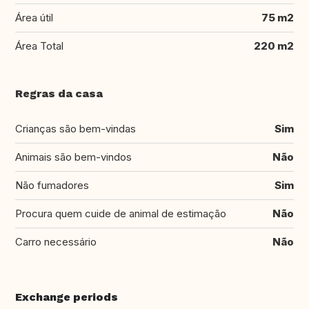
Área útil
75 m2
Área Total
220 m2
Regras da casa
Crianças são bem-vindas
Sim
Animais são bem-vindos
Não
Não fumadores
Sim
Procura quem cuide de animal de estimação
Não
Carro necessário
Não
Exchange periods