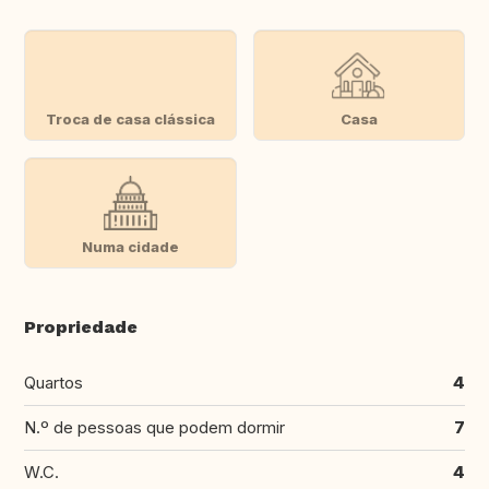
Troca de casa clássica
Casa
Numa cidade
Propriedade
Quartos
4
N.º de pessoas que podem dormir
7
W.C.
4