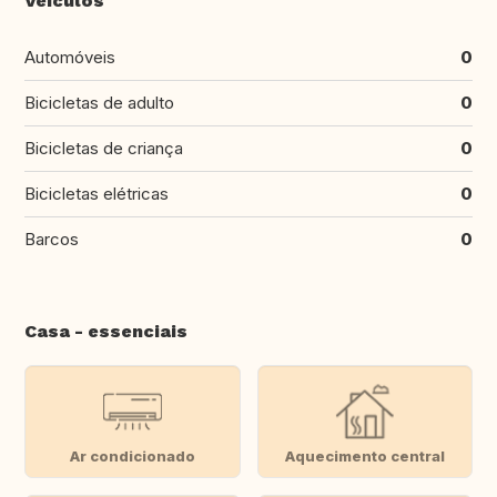
Veículos
Automóveis
0
Bicicletas de adulto
0
Bicicletas de criança
0
Bicicletas elétricas
0
Barcos
0
Casa - essenciais
Ar condicionado
Aquecimento central