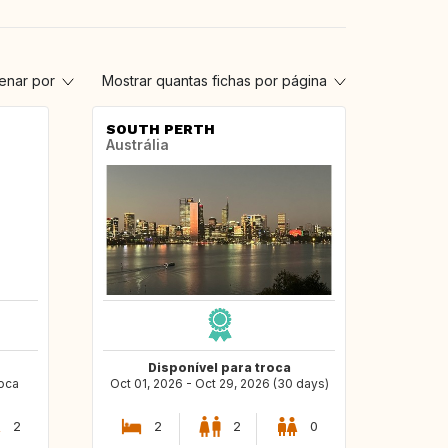
enar por
Mostrar quantas fichas por página
SOUTH PERTH
Austrália
Disponível para troca
roca
Oct 01, 2026 - Oct 29, 2026 (30 days)
2
2
2
0