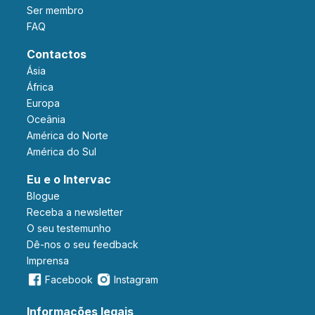
Ser membro
FAQ
Contactos
Ásia
África
Europa
Oceânia
América do Norte
América do Sul
Eu e o Intervac
Blogue
Receba a newsletter
O seu testemunho
Dê-nos o seu feedback
Imprensa
Facebook
Instagram
Informações legais