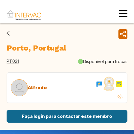
Porto, Portugal
PT021
Disponível para trocas
Alfredo
Faça login para contactar este membro