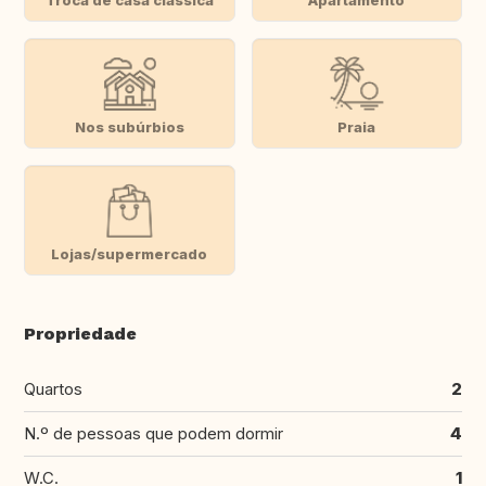
Nos subúrbios
Praia
Lojas/supermercado
Propriedade
Quartos
2
N.º de pessoas que podem dormir
4
W.C.
1