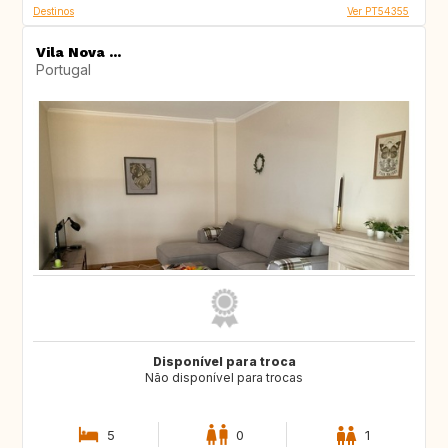
Destinos
Ver PT54355
Vila Nova ...
Portugal
Disponível para troca
Não disponível para trocas
5
0
1