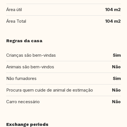
Área útil
104 m2
Área Total
104 m2
Regras da casa
Crianças são bem-vindas
Sim
Animais são bem-vindos
Não
Não fumadores
Sim
Procura quem cuide de animal de estimação
Não
Carro necessário
Não
Exchange periods