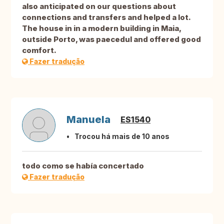
also anticipated on our questions about
connections and transfers and helped a lot.
The house in in a modern building in Maia,
outside Porto, was paecedul and offered good
comfort.
Fazer tradução
Manuela
ES1540
Trocou há mais de 10 anos
todo como se había concertado
Fazer tradução