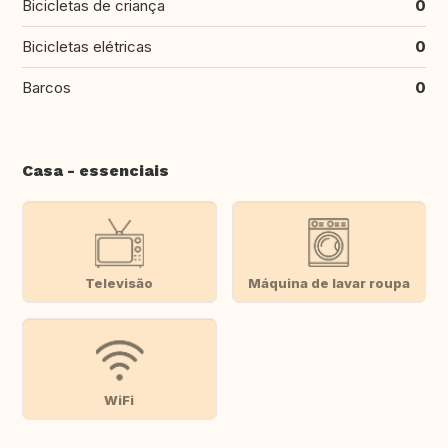
Bicicletas de criança
0
Bicicletas elétricas
0
Barcos
0
Casa - essenciais
Televisão
Máquina de lavar roupa
WiFi