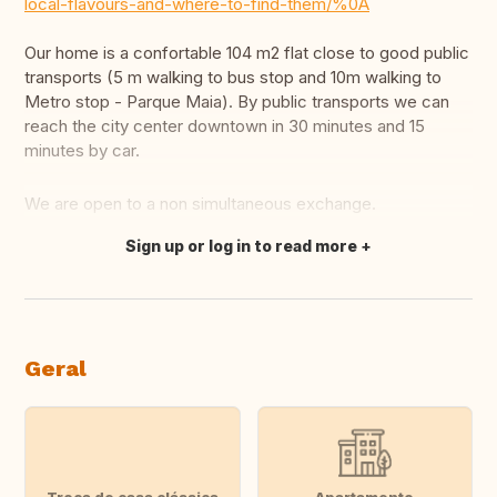
local-flavours-and-where-to-find-them/%0A
Our home is a confortable 104 m2 flat close to good public
transports (5 m walking to bus stop and 10m walking to
Metro stop - Parque Maia). By public transports we can
reach the city center downtown in 30 minutes and 15
minutes by car.
We are open to a non simultaneous exchange.
Sign up or log in to read more
Fazer tradução
Geral
Troca de casa clássica
Apartamento