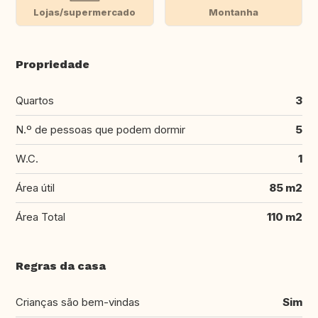
Lojas/supermercado
Montanha
Propriedade
Quartos
3
N.º de pessoas que podem dormir
5
W.C.
1
Área útil
85 m2
Área Total
110 m2
Regras da casa
Crianças são bem-vindas
Sim