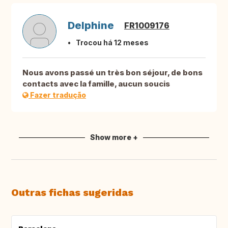
Delphine
FR1009176
Trocou há 12 meses
Nous avons passé un très bon séjour, de bons
contacts avec la famille, aucun soucis
Fazer tradução
Show more +
Outras fichas sugeridas