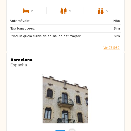
6
2
2
Automóveis:
Não
Não fumadores:
Sim
Procura quem cuide de animal de estimação:
Sim
Ver ES1959
Barcelona
Espanha