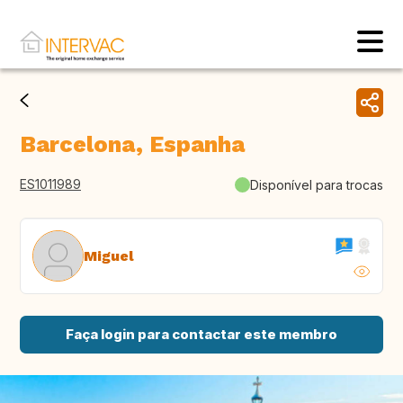
Barcelona, Espanha
ES1011989
Disponível para trocas
Miguel
Faça login para contactar este membro