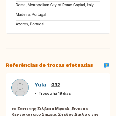
Rome, Metropolitan City of Rome Capital, Italy
Madeira, Portugal
Azores, Portugal
Referências de trocas efetuadas
Yula
GR2
Trocou há 19 dias
το Σπιτι της Σιλβια κ Μιγκελ ,Ειναι σε
Κεντρικοτατο Σημειο. Σχεδον Διπλα στην