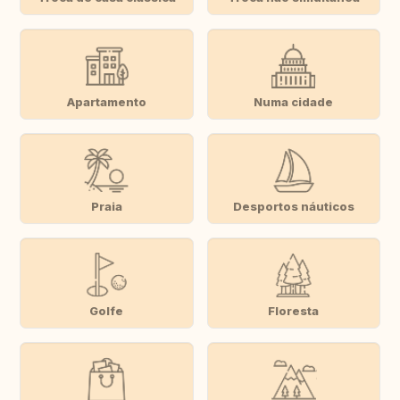
Apartamento
Numa cidade
Praia
Desportos náuticos
Golfe
Floresta