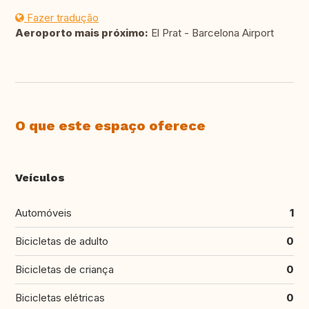
Fazer tradução
Aeroporto mais próximo:
El Prat - Barcelona Airport
O que este espaço oferece
Veículos
Automóveis
1
Bicicletas de adulto
0
Bicicletas de criança
0
Bicicletas elétricas
0