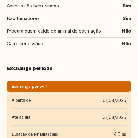
Animais são bem-vindos
Sim
Não fumadores
Sim
Procura quem cuide de animal de estimação
Não
Carro necessário
Não
Exchange periods
Exchange period 1
01/08/2026
A partir de
31/08/2026
Até ao dia
14 Dias
Duração da estadia (dias)