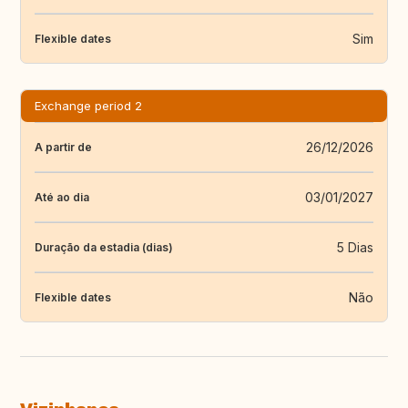
Sim
Flexible dates
Exchange period 2
26/12/2026
A partir de
03/01/2027
Até ao dia
5 Dias
Duração da estadia (dias)
Não
Flexible dates