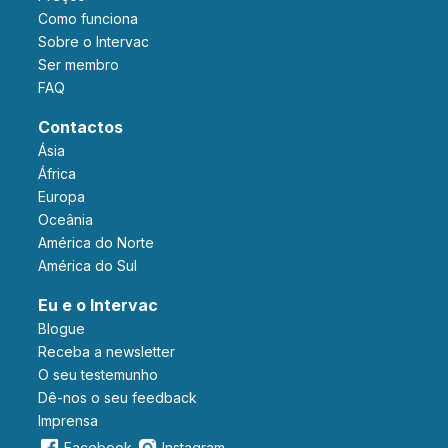
Como funciona
Sobre o Intervac
Ser membro
FAQ
Contactos
Ásia
África
Europa
Oceânia
América do Norte
América do Sul
Eu e o Intervac
Blogue
Receba a newsletter
O seu testemunho
Dê-nos o seu feedback
Imprensa
Facebook
Instagram