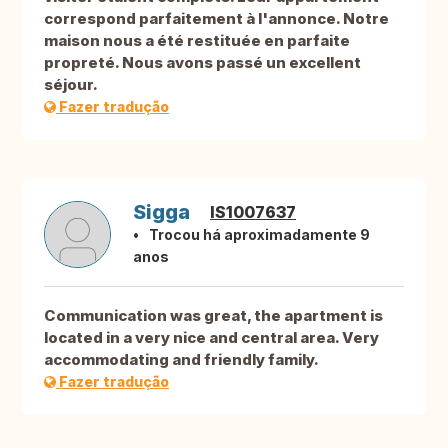
correspond parfaitement à l'annonce. Notre
maison nous a été restituée en parfaite
propreté. Nous avons passé un excellent
séjour.
Fazer tradução
Sigga
IS1007637
Trocou há aproximadamente 9
anos
Communication was great, the apartment is
located in a very nice and central area. Very
accommodating and friendly family.
Fazer tradução