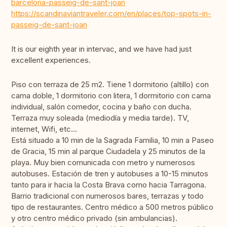
barcelona-passeig-de-sant-joan
https://scandinaviantraveler.com/en/places/top-spots-in-
passeig-de-sant-joan
It is our eighth year in intervac, and we have had just
excellent experiences.
Piso con terraza de 25 m2. Tiene 1 dormitorio (altillo) con
cama doble, 1 dormitorio con litera, 1 dormitorio con cama
individual, salón comedor, cocina y baño con ducha.
Terraza muy soleada (mediodía y media tarde). TV,
internet, Wifi, etc...
Está situado a 10 min de la Sagrada Familia, 10 min a Paseo
de Gracia, 15 min al parque Ciudadela y 25 minutos de la
playa. Muy bien comunicada con metro y numerosos
autobuses. Estación de tren y autobuses a 10-15 minutos
tanto para ir hacia la Costa Brava como hacia Tarragona.
Barrio tradicional con numerosos bares, terrazas y todo
tipo de restaurantes. Centro médico a 500 metros público
y otro centro médico privado (sin ambulancias).