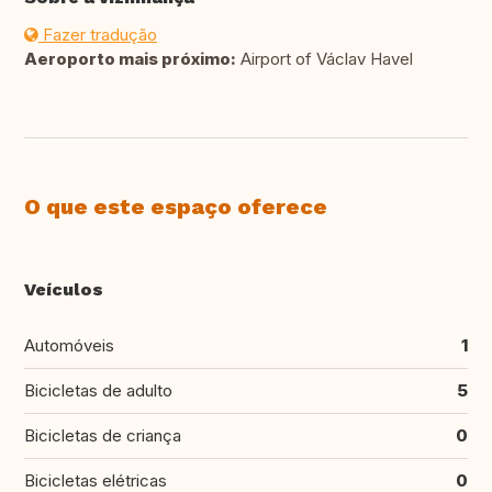
Fazer tradução
Aeroporto mais próximo:
Airport of Václav Havel
O que este espaço oferece
Veículos
Automóveis
1
Bicicletas de adulto
5
Bicicletas de criança
0
Bicicletas elétricas
0