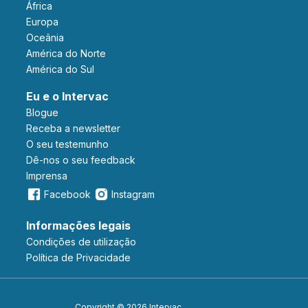
África
Europa
Oceânia
América do Norte
América do Sul
Eu e o Intervac
Blogue
Receba a newsletter
O seu testemunho
Dê-nos o seu feedback
Imprensa
Facebook
Instagram
Informações legais
Condições de utilização
Política de Privacidade
Copyright © 2026 Intervac