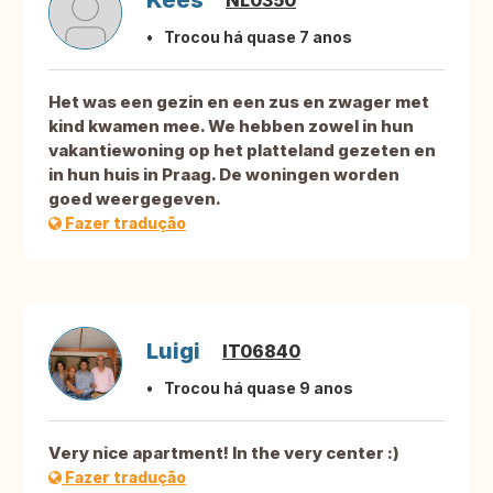
Kees
NL0350
Trocou há quase 7 anos
Het was een gezin en een zus en zwager met
kind kwamen mee. We hebben zowel in hun
vakantiewoning op het platteland gezeten en
in hun huis in Praag. De woningen worden
goed weergegeven.
Fazer tradução
Luigi
IT06840
Trocou há quase 9 anos
Very nice apartment! In the very center :)
Fazer tradução