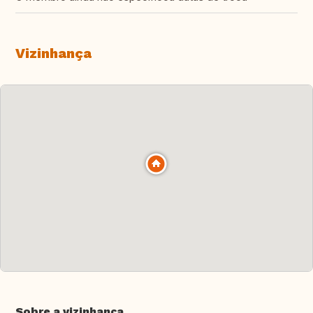
Vizinhança
Sobre a vizinhança