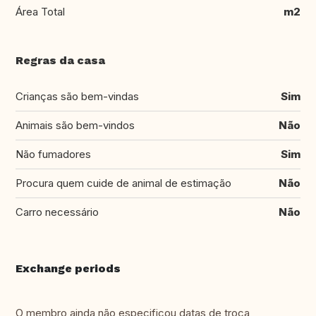
Área Total
m2
Regras da casa
Crianças são bem-vindas
Sim
Animais são bem-vindos
Não
Não fumadores
Sim
Procura quem cuide de animal de estimação
Não
Carro necessário
Não
Exchange periods
O membro ainda não especificou datas de troca