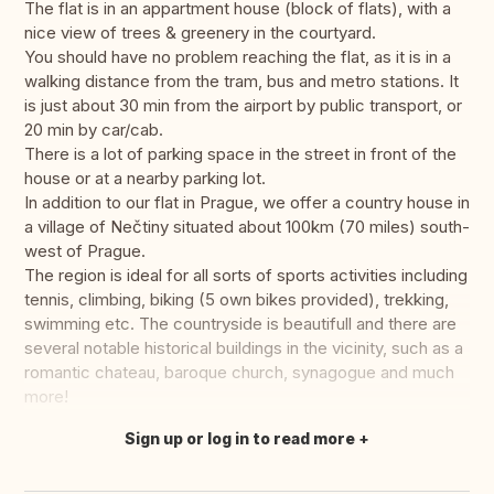
The flat is in an appartment house (block of flats), with a
nice view of trees & greenery in the courtyard.
You should have no problem reaching the flat, as it is in a
walking distance from the tram, bus and metro stations. It
is just about 30 min from the airport by public transport, or
20 min by car/cab.
There is a lot of parking space in the street in front of the
house or at a nearby parking lot.
In addition to our flat in Prague, we offer a country house in
a village of Nečtiny situated about 100km (70 miles) south-
west of Prague.
The region is ideal for all sorts of sports activities including
tennis, climbing, biking (5 own bikes provided), trekking,
swimming etc. The countryside is beautifull and there are
several notable historical buildings in the vicinity, such as a
romantic chateau, baroque church, synagogue and much
more!
Sign up or log in to read more
Fazer tradução