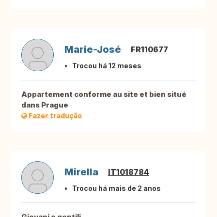
Marie-José
FR110677
Trocou há 12 meses
Appartement conforme au site et bien situé
dans Prague
Fazer tradução
Mirella
IT1018784
Trocou há mais de 2 anos
Giovani e gentili