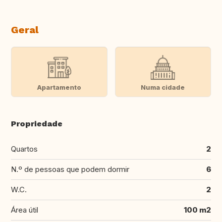
Geral
Apartamento
Numa cidade
Propriedade
Quartos
2
N.º de pessoas que podem dormir
6
W.C.
2
Área útil
100 m2