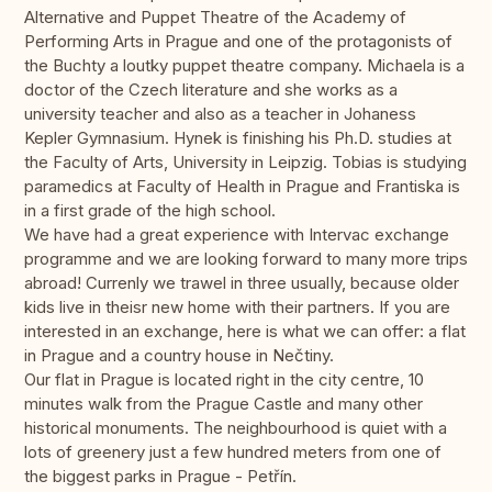
Alternative and Puppet Theatre of the Academy of
Performing Arts in Prague and one of the protagonists of
the Buchty a loutky puppet theatre company. Michaela is a
doctor of the Czech literature and she works as a
university teacher and also as a teacher in Johaness
Kepler Gymnasium. Hynek is finishing his Ph.D. studies at
the Faculty of Arts, University in Leipzig. Tobias is studying
paramedics at Faculty of Health in Prague and Frantiska is
in a first grade of the high school.
We have had a great experience with Intervac exchange
programme and we are looking forward to many more trips
abroad! Currenly we trawel in three usualIy, because older
kids live in theisr new home with their partners. If you are
interested in an exchange, here is what we can offer: a flat
in Prague and a country house in Nečtiny.
Our flat in Prague is located right in the city centre, 10
minutes walk from the Prague Castle and many other
historical monuments. The neighbourhood is quiet with a
lots of greenery just a few hundred meters from one of
the biggest parks in Prague - Petřín.