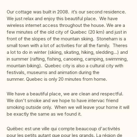
Our cottage was built in 2008. it’s our second residence.
We just relax and enjoy this beautiful place. We have
wireless internet access throughout the house. We are a
few minutes of the old city of Quebec (20 km) and just in
front of the slopes of the mountain skiing. Stoneham is a
small town with a lot of activities for all the family. Theres
a lot to do in winter (skiing, skating, hiking, sledding...) and
in summer (rafting, fishing, canoeing, camping, swimming,
mountain biking). Quebec city is also a cultural city with
festivals, museums and animation during the
summer. Quebec is only 20 minutes from home.
We have a beautiful place, we are clean and respectful.
We don't smoke and we hope to have intervac friend
smoking outside only. When we will leave your home it will
be exactly the same as we found it.
Québec est une ville qui compte beaucoup d'activités
pour les petits autant que pour les grands. La région de