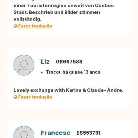
einer Touristenregion unweit von Québec
Stadt. Beschrieb und Bilder stimmen
vollständig.
Fazer tradução
Liz
GB667588
Trocou há quase 13 anos
Lovely exchange with Karine & Claude- Andre.
Fazer tradução
Francesc
ES553731