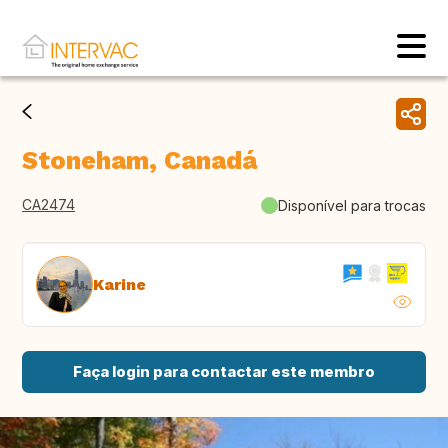
Stoneham, Canadá
CA2474
Disponível para trocas
Karine
Faça login para contactar este membro