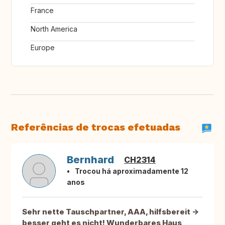
France
North America
Europe
Referências de trocas efetuadas
Bernhard
CH2314
Trocou há aproximadamente 12
anos
Sehr nette Tauschpartner, AAA, hilfsbereit ->
besser geht es nicht! Wunderbares Haus