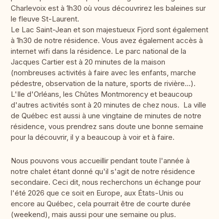
Charlevoix est à 1h30 où vous découvrirez les baleines sur
le fleuve St-Laurent.
Le Lac Saint-Jean et son majestueux Fjord sont également
à 1h30 de notre résidence. Vous avez également accès à
internet wifi dans la résidence. Le parc national de la
Jacques Cartier est à 20 minutes de la maison
(nombreuses activités à faire avec les enfants, marche
pédestre, observation de la nature, sports de rivière...).
L'Ile d'Orléans, les Chûtes Montmorency et beaucoup
d'autres activités sont à 20 minutes de chez nous. La ville
de Québec est aussi à une vingtaine de minutes de notre
résidence, vous prendrez sans doute une bonne semaine
pour la découvrir, il y a beaucoup à voir et à faire.
Nous pouvons vous accueillir pendant toute l'année à
notre chalet étant donné qu'il s'agit de notre résidence
secondaire. Ceci dit, nous recherchons un échange pour
l'été 2026 que ce soit en Europe, aux États-Unis ou
encore au Québec, cela pourrait être de courte durée
(weekend), mais aussi pour une semaine ou plus.