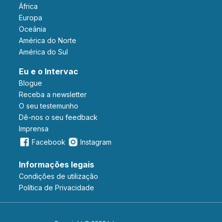
África
Europa
Oceânia
América do Norte
América do Sul
Eu e o Intervac
Blogue
Receba a newsletter
O seu testemunho
Dê-nos o seu feedback
Imprensa
Facebook
Instagram
Informações legais
Condições de utilização
Política de Privacidade