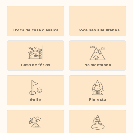
Troca de casa clássica
Troca não simultânea
Casa de férias
Na montanha
Golfe
Floresta