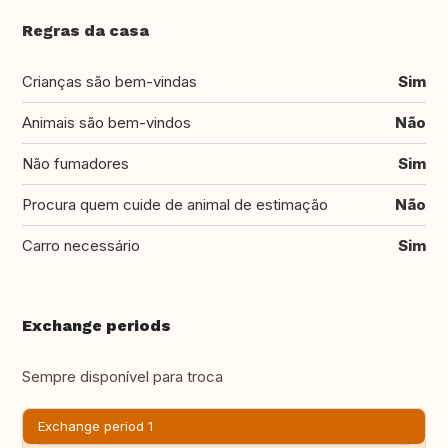
Regras da casa
Crianças são bem-vindas
Sim
Animais são bem-vindos
Não
Não fumadores
Sim
Procura quem cuide de animal de estimação
Não
Carro necessário
Sim
Exchange periods
Sempre disponível para troca
Exchange period 1