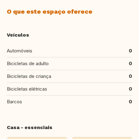
O que este espaço oferece
Veículos
Automóveis
0
Bicicletas de adulto
0
Bicicletas de criança
0
Bicicletas elétricas
0
Barcos
0
Casa - essenciais