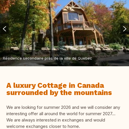
Résidence secondaire près de la ville de Quebec
A luxury Cottage in Canada
surrounded by the mountains
We are looking for summer 2026 and we will consider any
interesting offer all around the world for summer 2027...
We are always interested in exchanges and would
welcome exchanges closer to home.