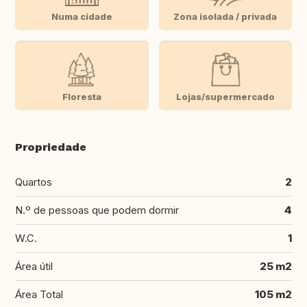
Numa cidade
Zona isolada / privada
Floresta
Lojas/supermercado
Propriedade
Quartos
2
N.º de pessoas que podem dormir
4
W.C.
1
Área útil
25 m2
Área Total
105 m2