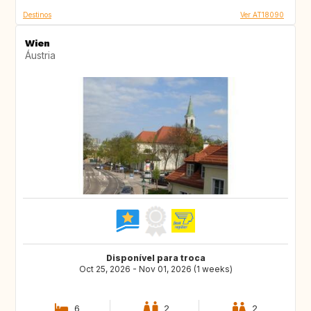
Destinos
Ver AT18090
Wien
Áustria
Disponível para troca
Oct 25, 2026 - Nov 01, 2026 (1 weeks)
6
2
2