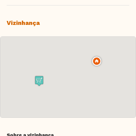
Vizinhança
Sobre a vizinhança