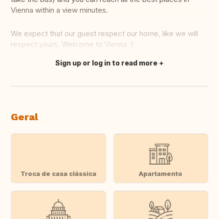
Vienna within a view minutes.
We expect that our guest respect our home, like we will
respect yours. Welcome to Vienna :)
Sign up or log in to read more
Fazer tradução
Geral
Troca de casa clássica
Apartamento