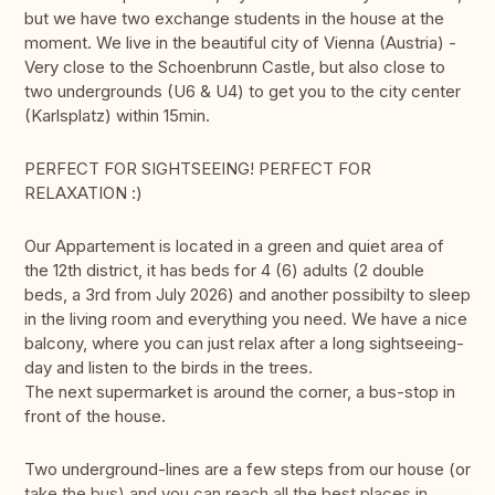
but we have two exchange students in the house at the
moment. We live in the beautiful city of Vienna (Austria) -
Very close to the Schoenbrunn Castle, but also close to
two undergrounds (U6 & U4) to get you to the city center
(Karlsplatz) within 15min.
PERFECT FOR SIGHTSEEING! PERFECT FOR
RELAXATION :)
Our Appartement is located in a green and quiet area of
the 12th district, it has beds for 4 (6) adults (2 double
beds, a 3rd from July 2026) and another possibilty to sleep
in the living room and everything you need. We have a nice
balcony, where you can just relax after a long sightseeing-
day and listen to the birds in the trees.
The next supermarket is around the corner, a bus-stop in
front of the house.
Two underground-lines are a few steps from our house (or
take the bus) and you can reach all the best places in