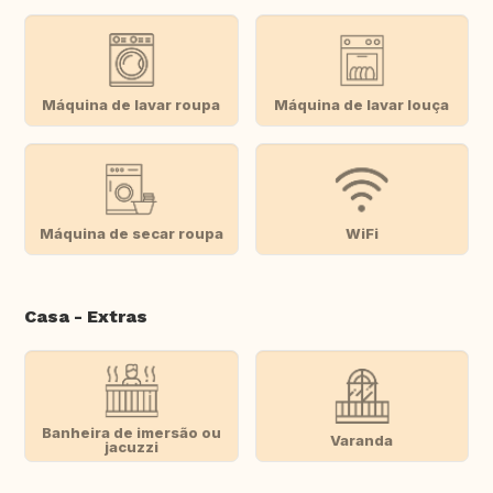
Máquina de lavar roupa
Máquina de lavar louça
Máquina de secar roupa
WiFi
Casa - Extras
Banheira de imersão ou
Varanda
jacuzzi