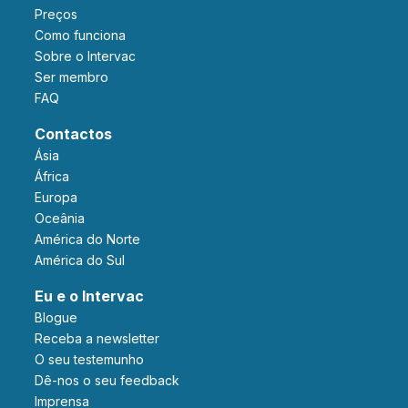
Preços
Como funciona
Sobre o Intervac
Ser membro
FAQ
Contactos
Ásia
África
Europa
Oceânia
América do Norte
América do Sul
Eu e o Intervac
Blogue
Receba a newsletter
O seu testemunho
Dê-nos o seu feedback
Imprensa