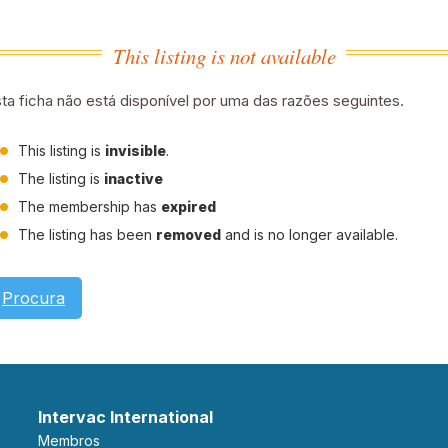
This listing is not available
ta ficha não está disponível por uma das razões seguintes.
This listing is
invisible
.
The listing is
inactive
The membership has
expired
The listing has been
removed
and is no longer available.
Procura
Intervac International
Membros