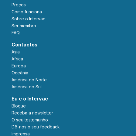
Preços
Como funciona
Sobre o Intervac
Ser membro
FAQ
Contactos
Ásia
África
Europa
Oceânia
América do Norte
América do Sul
Eu e o Intervac
Blogue
Receba a newsletter
O seu testemunho
Dê-nos o seu feedback
Imprensa