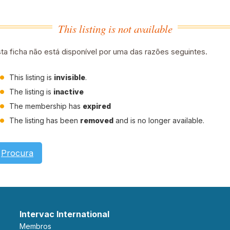
This listing is not available
ta ficha não está disponível por uma das razões seguintes.
This listing is
invisible
.
The listing is
inactive
The membership has
expired
The listing has been
removed
and is no longer available.
Procura
Intervac International
Membros