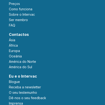
Preços
Como funciona
Sobre o Intervac
Ser membro
FAQ
Contactos
Ásia
África
Europa
Oceânia
América do Norte
América do Sul
Eu e o Intervac
Blogue
Receba a newsletter
O seu testemunho
Dê-nos o seu feedback
Imprensa