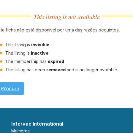
This listing is not available
ta ficha não está disponível por uma das razões seguintes.
This listing is
invisible
.
The listing is
inactive
The membership has
expired
The listing has been
removed
and is no longer available.
Procura
Intervac International
Membros