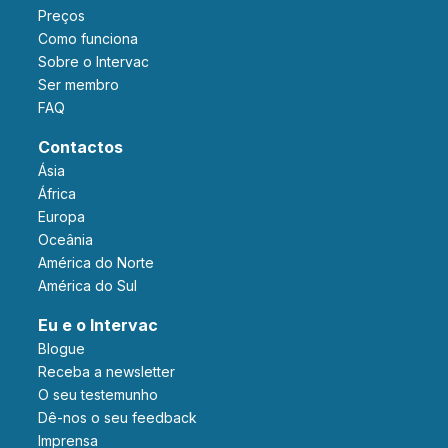
Preços
Como funciona
Sobre o Intervac
Ser membro
FAQ
Contactos
Ásia
África
Europa
Oceânia
América do Norte
América do Sul
Eu e o Intervac
Blogue
Receba a newsletter
O seu testemunho
Dê-nos o seu feedback
Imprensa