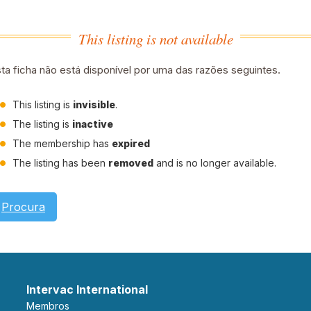
This listing is not available
ta ficha não está disponível por uma das razões seguintes.
This listing is
invisible
.
The listing is
inactive
The membership has
expired
The listing has been
removed
and is no longer available.
Procura
Intervac International
Membros