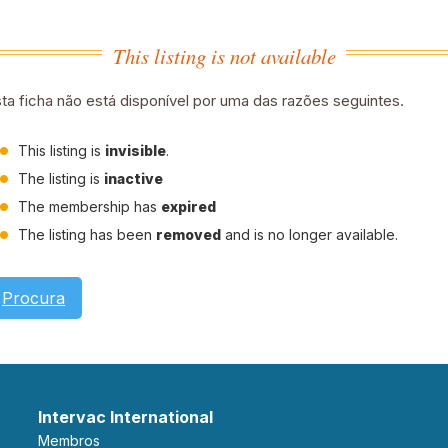
This listing is not available
ta ficha não está disponível por uma das razões seguintes.
This listing is
invisible
.
The listing is
inactive
The membership has
expired
The listing has been
removed
and is no longer available.
Procura
Intervac International
Membros