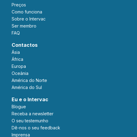
Preços
Como funciona
Sobre o Intervac
Ser membro
FAQ
Contactos
Ásia
África
Europa
Oceânia
América do Norte
América do Sul
Eu e o Intervac
Blogue
Receba a newsletter
O seu testemunho
Dê-nos o seu feedback
Imprensa