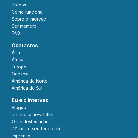
Preços
Como funciona
Sobre o Intervac
Ser membro
FAQ
Contactos
Ásia
África
Europa
Oceânia
América do Norte
América do Sul
Eu e o Intervac
Blogue
Receba a newsletter
O seu testemunho
Dê-nos o seu feedback
Imprensa