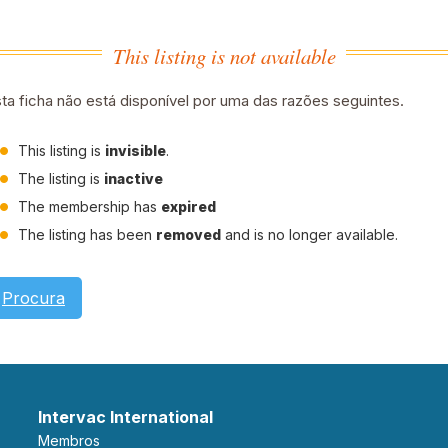
This listing is not available
ta ficha não está disponível por uma das razões seguintes.
This listing is
invisible
.
The listing is
inactive
The membership has
expired
The listing has been
removed
and is no longer available.
Procura
Intervac International
Membros