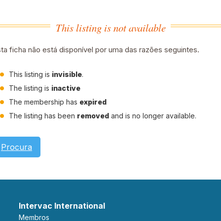
This listing is not available
ta ficha não está disponível por uma das razões seguintes.
This listing is
invisible
.
The listing is
inactive
The membership has
expired
The listing has been
removed
and is no longer available.
Procura
Intervac International
Membros