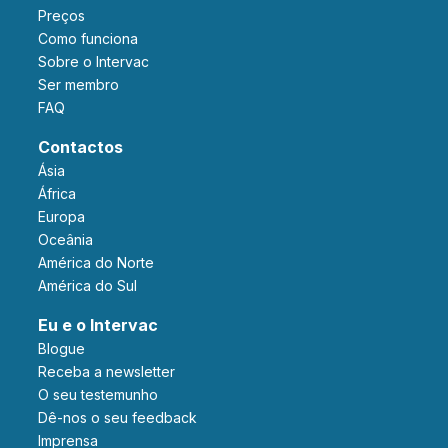
Preços
Como funciona
Sobre o Intervac
Ser membro
FAQ
Contactos
Ásia
África
Europa
Oceânia
América do Norte
América do Sul
Eu e o Intervac
Blogue
Receba a newsletter
O seu testemunho
Dê-nos o seu feedback
Imprensa