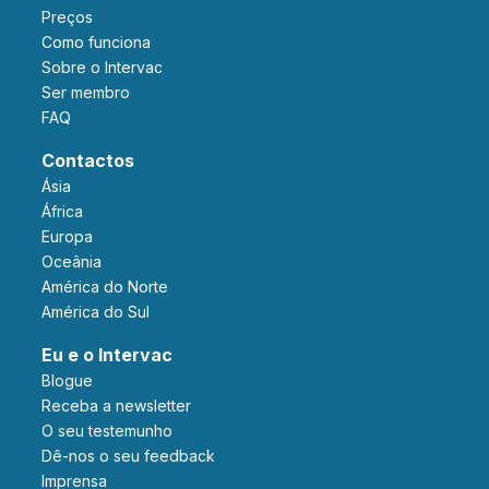
Preços
Como funciona
Sobre o Intervac
Ser membro
FAQ
Contactos
Ásia
África
Europa
Oceânia
América do Norte
América do Sul
Eu e o Intervac
Blogue
Receba a newsletter
O seu testemunho
Dê-nos o seu feedback
Imprensa