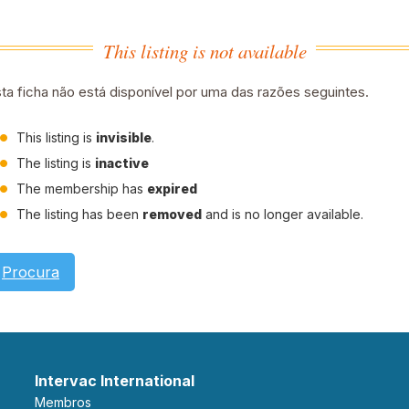
This listing is not available
ta ficha não está disponível por uma das razões seguintes.
This listing is
invisible
.
The listing is
inactive
The membership has
expired
The listing has been
removed
and is no longer available.
Procura
Intervac International
Membros