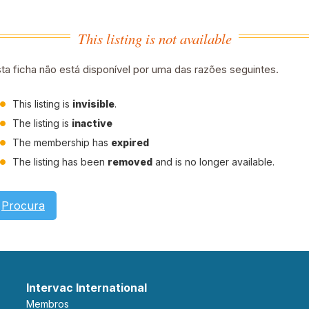
This listing is not available
ta ficha não está disponível por uma das razões seguintes.
This listing is
invisible
.
The listing is
inactive
The membership has
expired
The listing has been
removed
and is no longer available.
Procura
Intervac International
Membros