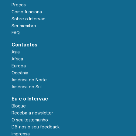
Preços
Como funciona
Sobre o Intervac
Ser membro
FAQ
Contactos
Ásia
África
Europa
Oceânia
América do Norte
América do Sul
Eu e o Intervac
Blogue
Receba a newsletter
O seu testemunho
Dê-nos o seu feedback
Imprensa