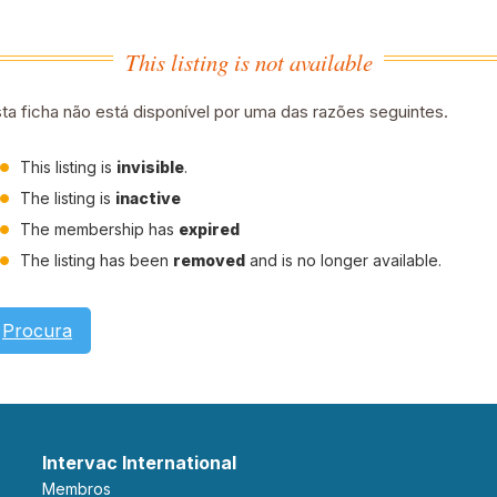
This listing is not available
ta ficha não está disponível por uma das razões seguintes.
This listing is
invisible
.
The listing is
inactive
The membership has
expired
The listing has been
removed
and is no longer available.
Procura
Intervac International
Membros