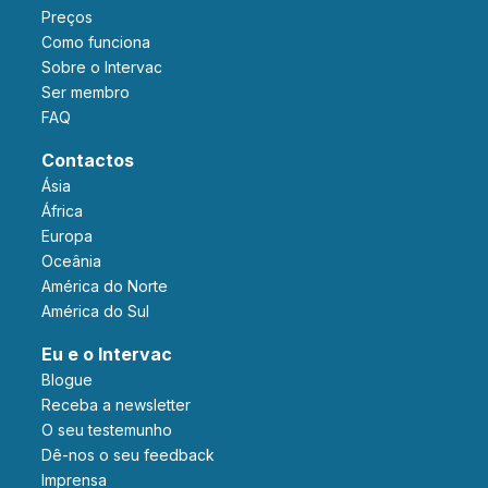
Preços
Como funciona
Sobre o Intervac
Ser membro
FAQ
Contactos
Ásia
África
Europa
Oceânia
América do Norte
América do Sul
Eu e o Intervac
Blogue
Receba a newsletter
O seu testemunho
Dê-nos o seu feedback
Imprensa