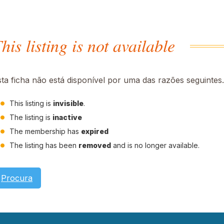
his listing is not available
sta ficha não está disponível por uma das razões seguintes.
This listing is
invisible
.
The listing is
inactive
The membership has
expired
The listing has been
removed
and is no longer available.
Procura