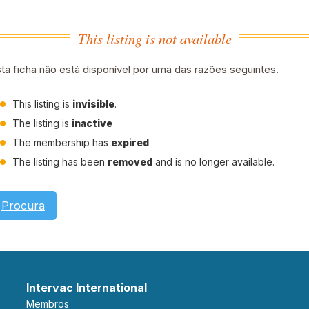
This listing is not available
ta ficha não está disponível por uma das razões seguintes.
This listing is
invisible
.
The listing is
inactive
The membership has
expired
The listing has been
removed
and is no longer available.
Procura
Intervac International
Membros