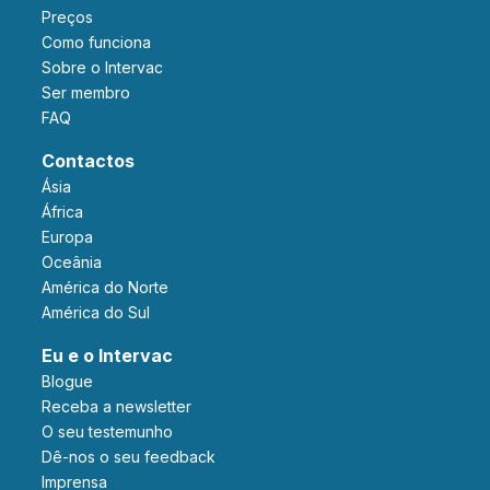
Preços
Como funciona
Sobre o Intervac
Ser membro
FAQ
Contactos
Ásia
África
Europa
Oceânia
América do Norte
América do Sul
Eu e o Intervac
Blogue
Receba a newsletter
O seu testemunho
Dê-nos o seu feedback
Imprensa