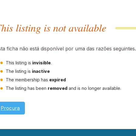
his listing is not available
sta ficha não está disponível por uma das razões seguintes.
This listing is
invisible
.
The listing is
inactive
The membership has
expired
The listing has been
removed
and is no longer available.
Procura