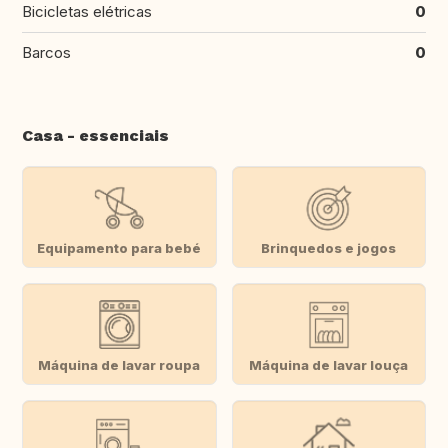
Bicicletas elétricas
0
Barcos
0
Casa - essenciais
Equipamento para bebé
Brinquedos e jogos
Máquina de lavar roupa
Máquina de lavar louça