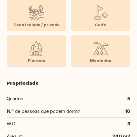
Zona isolada / privada
Golfe
Floresta
Montanha
Propriedade
Quartos
5
N.º de pessoas que podem dormir
10
W.C.
3
Área útil
240 m2