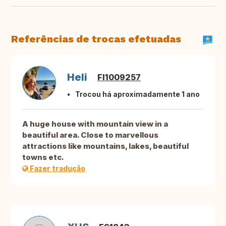
Referências de trocas efetuadas
Heli
FI1009257
Trocou há aproximadamente 1 ano
A huge house with mountain view in a
beautiful area. Close to marvellous
attractions like mountains, lakes, beautiful
towns etc.
Fazer tradução