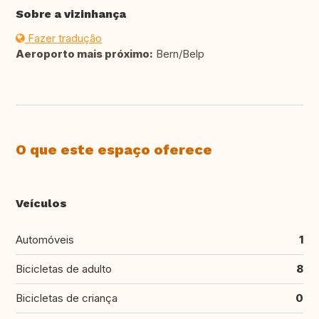
Sobre a vizinhança
Fazer tradução
Aeroporto mais próximo:
Bern/Belp
O que este espaço oferece
Veículos
Automóveis
1
Bicicletas de adulto
8
Bicicletas de criança
0