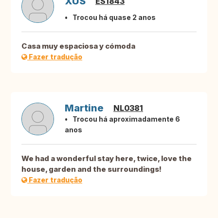
XUS
ES1843
Trocou há quase 2 anos
Casa muy espaciosa y cómoda
Fazer tradução
Martine
NL0381
Trocou há aproximadamente 6
anos
We had a wonderful stay here, twice, love the
house, garden and the surroundings!
Fazer tradução