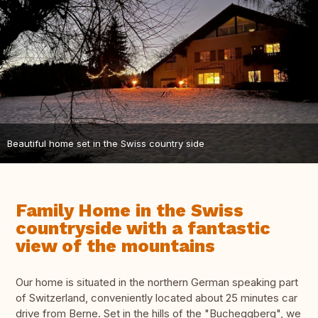
Beautiful home set in the Swiss country side
Family Home in the Swiss
countryside with a fantastic
view of the mountains
Our home is situated in the northern German speaking part
of Switzerland, conveniently located about 25 minutes car
drive from Berne. Set in the hills of the "Bucheggberg", we