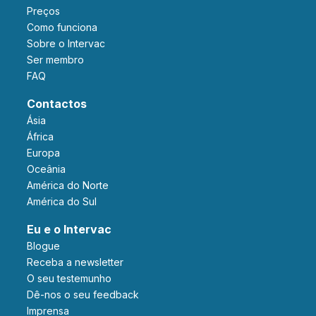
Preços
Como funciona
Sobre o Intervac
Ser membro
FAQ
Contactos
Ásia
África
Europa
Oceânia
América do Norte
América do Sul
Eu e o Intervac
Blogue
Receba a newsletter
O seu testemunho
Dê-nos o seu feedback
Imprensa