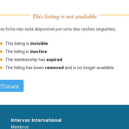
This listing is not available
ta ficha não está disponível por uma das razões seguintes.
This listing is
invisible
.
The listing is
inactive
The membership has
expired
The listing has been
removed
and is no longer available.
Procura
Intervac International
Membros