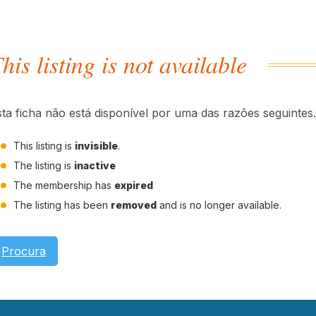
his listing is not available
sta ficha não está disponível por uma das razões seguintes.
This listing is
invisible
.
The listing is
inactive
The membership has
expired
The listing has been
removed
and is no longer available.
Procura